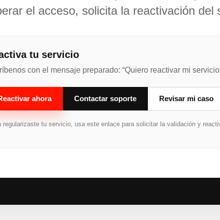
erar el acceso, solicita la reactivación del 
activa tu servicio
ríbenos con el mensaje preparado: “Quiero reactivar mi servicio
Reactivar ahora
Contactar soporte
Revisar mi caso
 regularizaste tu servicio, usa este enlace para solicitar la validación y react
.