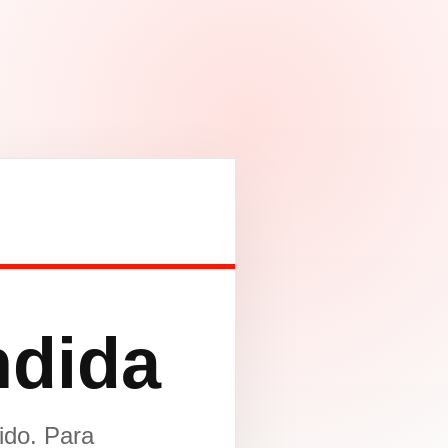
ndida
ido. Para